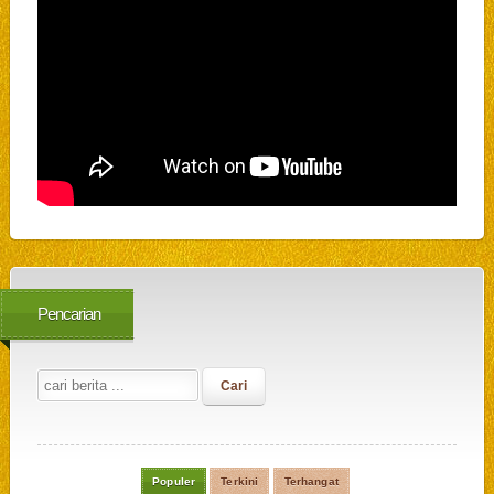
Pencarian
Populer
Terkini
Terhangat