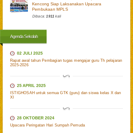
Kencong Siap Laksanakan Upacara
Pembukaan MPLS
Dibaca:
1911
kali
Agenda Sekolah
02 JULI 2025
Rapat awal tahun Pembagian tugas mengajar guru Th pelajaran
2025-2026
25 APRIL 2025
ISTIGHOSAH untuk semua GTK (guru) dan siswa kelas X dan
XI
28 OKTOBER 2024
Upacara Peringatan Hari Sumpah Pemuda