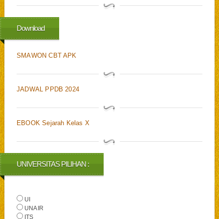
Download
SMAWON CBT APK
JADWAL PPDB 2024
EBOOK Sejarah Kelas X
UNIVERSITAS PILIHAN :
UI
UNAIR
ITS