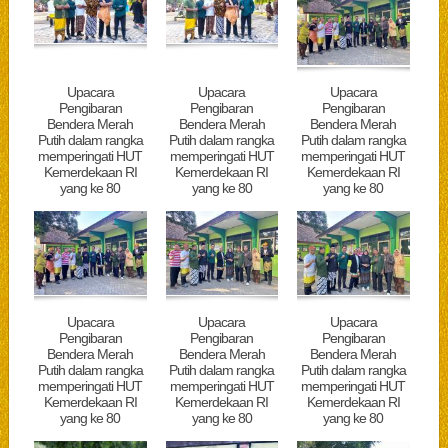
Upacara
Upacara
Upacara
Pengibaran
Pengibaran
Pengibaran
Bendera Merah
Bendera Merah
Bendera Merah
Putih dalam rangka
Putih dalam rangka
Putih dalam rangka
memperingati HUT
memperingati HUT
memperingati HUT
Kemerdekaan RI
Kemerdekaan RI
Kemerdekaan RI
yang ke 80
yang ke 80
yang ke 80
Upacara
Upacara
Upacara
Pengibaran
Pengibaran
Pengibaran
Bendera Merah
Bendera Merah
Bendera Merah
Putih dalam rangka
Putih dalam rangka
Putih dalam rangka
memperingati HUT
memperingati HUT
memperingati HUT
Kemerdekaan RI
Kemerdekaan RI
Kemerdekaan RI
yang ke 80
yang ke 80
yang ke 80