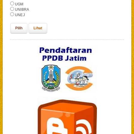
UGM
UNIBRA
UNEJ
Lihat