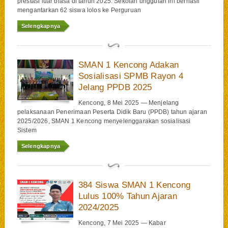
prestasi luar biasa di tahun 2025. Sekolah unggulan ini berhasil
mengantarkan 62 siswa lolos ke Perguruan
Selengkapnya
SMAN 1 Kencong Adakan
Sosialisasi SPMB Rayon 4
Jelang PPDB 2025
Kencong, 8 Mei 2025 — Menjelang
pelaksanaan Penerimaan Peserta Didik Baru (PPDB) tahun ajaran
2025/2026, SMAN 1 Kencong menyelenggarakan sosialisasi
Sistem
Selengkapnya
384 Siswa SMAN 1 Kencong
Lulus 100% Tahun Ajaran
2024/2025
Kencong, 7 Mei 2025 — Kabar